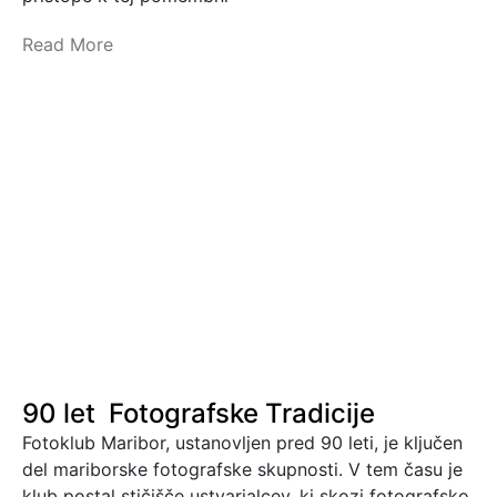
Read More
90 let Fotografske Tradicije
Fotoklub Maribor, ustanovljen pred 90 leti, je ključen
del mariborske fotografske skupnosti. V tem času je
klub postal stičišče ustvarjalcev, ki skozi fotografsko