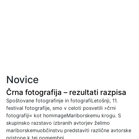
Novice
Črna fotografija – rezultati razpisa
Spoštovane fotografinje in fotografiLetošnji, 11.
festival fotografije, smo v celoti posvetili »črni
fotografiji« kot hommageMariborskemu krogu. S
skupinsko razstavo izbranih avtorjev želimo
mariborskemuobčinstvu predstaviti različne avtorske
pristope k tej pomembni