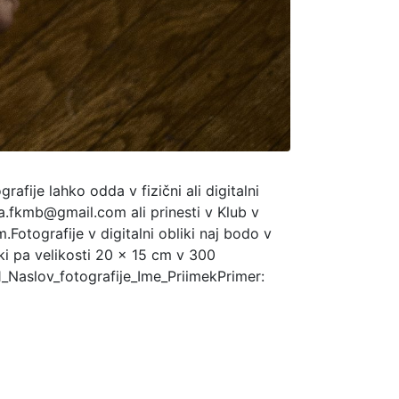
afije lahko odda v fizični ali digitalni
cija.fkmb@gmail.com ali prinesti v Klub v
Fotografije v digitalni obliki naj bodo v
liki pa velikosti 20 x 15 cm v 300
: 1_Naslov_fotografije_Ime_PriimekPrimer: