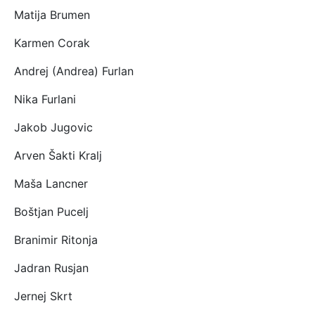
Matija Brumen
Karmen Corak
Andrej (Andrea) Furlan
Nika Furlani
Jakob Jugovic
Arven Šakti Kralj
Maša Lancner
Boštjan Pucelj
Branimir Ritonja
Jadran Rusjan
Jernej Skrt