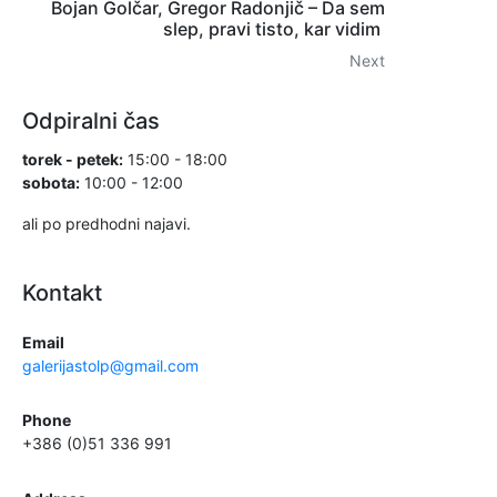
Bojan Golčar, Gregor Radonjič – Da sem
slep, pravi tisto, kar vidim
Next
Odpiralni čas
torek - petek:
15:00 - 18:00
sobota:
10:00 - 12:00
ali po predhodni najavi.
Kontakt
Email
galerijastolp@gmail.com
Phone
+386 (0)51 336 991