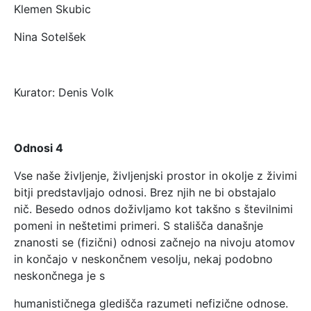
Klemen Skubic
Nina Sotelšek
Kurator: Denis Volk
Odnosi 4
Vse naše življenje, življenjski prostor in okolje z živimi
bitji predstavljajo odnosi. Brez njih ne bi obstajalo
nič. Besedo odnos doživljamo kot takšno s številnimi
pomeni in neštetimi primeri. S stališča današnje
znanosti se (fizični) odnosi začnejo na nivoju atomov
in končajo v neskončnem vesolju, nekaj podobno
neskončnega je s
humanističnega gledišča razumeti nefizične odnose.