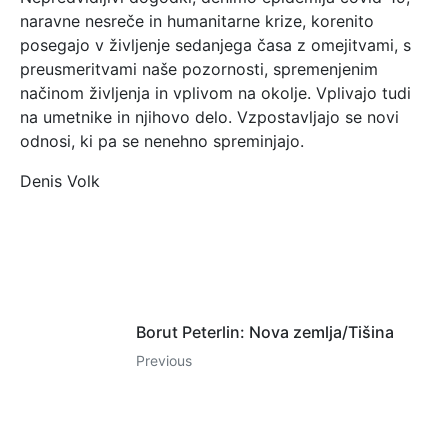
naravne nesreče in humanitarne krize, korenito
posegajo v življenje sedanjega časa z omejitvami, s
preusmeritvami naše pozornosti, spremenjenim
načinom življenja in vplivom na okolje. Vplivajo tudi
na umetnike in njihovo delo. Vzpostavljajo se novi
odnosi, ki pa se nenehno spreminjajo.
Denis Volk
Borut Peterlin: Nova zemlja/Tišina
Previous