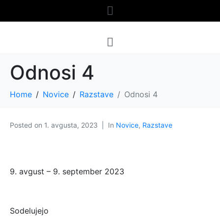
Odnosi 4
Home
Novice
Razstave
Odnosi 4
Posted on
1. avgusta, 2023
In
Novice
,
Razstave
9. avgust – 9. september 2023
Sodelujejo