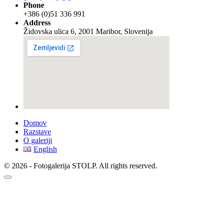
Phone
+386 (0)51 336 991
Address
Židovska ulica 6, 2001 Maribor, Slovenija
Domov
Razstave
O galeriji
English
© 2026 - Fotogalerija STOLP. All rights reserved.