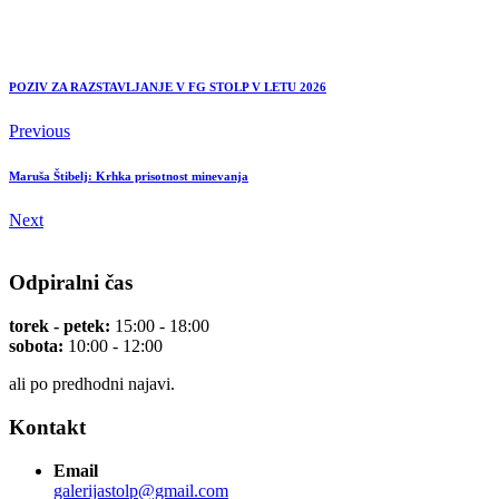
POZIV ZA RAZSTAVLJANJE V FG STOLP V LETU 2026
Previous
Maruša Štibelj: Krhka prisotnost minevanja
Next
Odpiralni čas
torek - petek:
15:00 - 18:00
sobota:
10:00 - 12:00
ali po predhodni najavi.
Kontakt
Email
galerijastolp@gmail.com