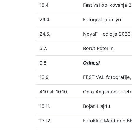
15.4.
Festival oblikovanja 
26.4.
Fotografija ex yu
24.5.
NovaF – edicija 2023
5.7.
Borut Peterlin,
9.8
Odnosi,
13.9
FESTIVAL fotografije,
4.10 ali 10.10.
Gero Angleitner – ret
15.11.
Bojan Hajdu
13.12
Fotoklub Maribor – B