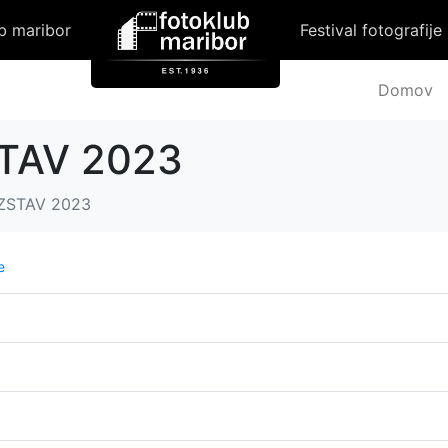
b maribor
Festival fotografije
Domov
TAV 2023
ZSTAV 2023
e