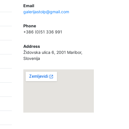
Email
galerijastolp@gmail.com
Phone
+386 (0)51 336 991
Address
Židovska ulica 6, 2001 Maribor,
Slovenija