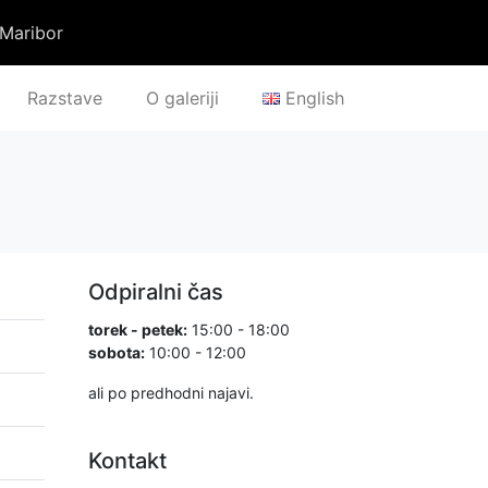
 Maribor
Razstave
O galeriji
English
Odpiralni čas
torek - petek:
15:00 - 18:00
sobota:
10:00 - 12:00
ali po predhodni najavi.
Kontakt