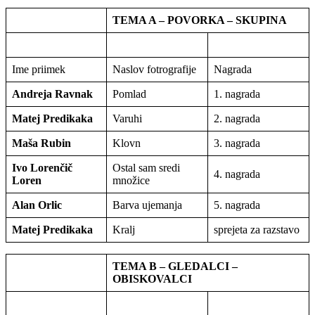
TEMA A – POVORKA – SKUPINA
Ime priimek
Naslov fotrografije
Nagrada
Andreja Ravnak
Pomlad
1. nagrada
Matej Predikaka
Varuhi
2. nagrada
Maša Rubin
Klovn
3. nagrada
Ivo Lorenčič
Ostal sam sredi
4. nagrada
Loren
množice
Alan Orlic
Barva ujemanja
5. nagrada
Matej Predikaka
Kralj
sprejeta za razstavo
TEMA B – GLEDALCI –
OBISKOVALCI