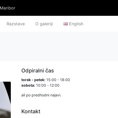
 Maribor
Razstave
O galeriji
English
Odpiralni čas
torek - petek:
15:00 - 18:00
sobota:
10:00 - 12:00
ali po predhodni najavi.
Kontakt