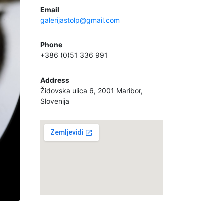
Email
galerijastolp@gmail.com
Phone
+386 (0)51 336 991
Address
Židovska ulica 6, 2001 Maribor,
Slovenija