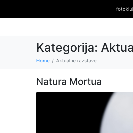
fotoklu
Kategorija:
Aktua
Home
Aktualne razstave
Natura Mortua